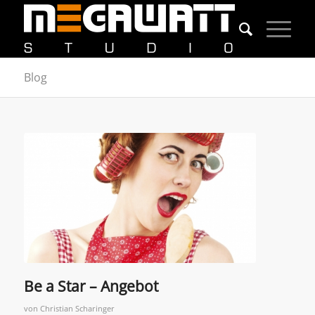
Blog
Be a Star – Angebot
von
Christian Scharinger