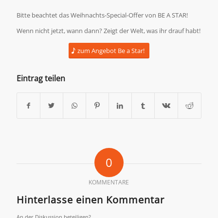
Bitte beachtet das Weihnachts-Special-Offer von BE A STAR!
Wenn nicht jetzt, wann dann? Zeigt der Welt, was ihr drauf habt!
zum Angebot Be a Star!
Eintrag teilen
0
KOMMENTARE
Hinterlasse einen Kommentar
An der Diskussion beteiligen?