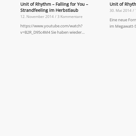
Unit of Rhythm – Falling for You –
Unit of Rhyt
Strandfeeling im Herbstlaub
30. Mai 2014
/
12. November 2014
/
3 Kommentare
Eine neue For
https://www.youtube.com/watch?
im Megawatt-
v=B2R_D95c4M4 Sie haben wieder…