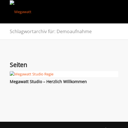
Schlagwortarchiv für: Demoaufnahme
Seiten
Megawatt Studio – Herzlich Willkommen