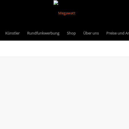
Künstler
Rundfunkwerbung
Shop
Über uns
Preise und A