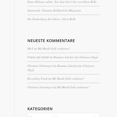
Neuer Release online: You Just Can’t See von Alicia Belle
Spannend: Christian Kohlund bei Megawatt
Die Entdeckung des Jahres: Alicia Belle
NEUESTE KOMMENTARE
Mick
zu
Mit Musik Geld verdienen?
Frans van iersel
zu
Daumen drücken für Johannes Niggl
Christian Scharinger
zu
Daumen drücken für Johannes
Niggl
Recording Freak
zu
Mit Musik Geld verdienen?
Christian Scharinger
zu
Mit Musik Geld verdienen?
KATEGORIEN