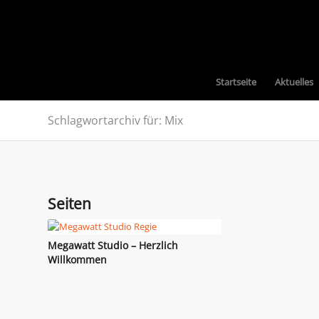
Startseite
Aktuelles
Schlagwortarchiv für: Mix
Seiten
Megawatt Studio – Herzlich
Willkommen