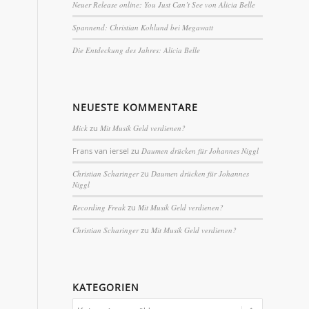
Neuer Release online: You Just Can’t See von Alicia Belle
Spannend: Christian Kohlund bei Megawatt
Die Entdeckung des Jahres: Alicia Belle
NEUESTE KOMMENTARE
Mick
zu
Mit Musik Geld verdienen?
Frans van iersel
zu
Daumen drücken für Johannes Niggl
Christian Scharinger
zu
Daumen drücken für Johannes
Niggl
Recording Freak
zu
Mit Musik Geld verdienen?
Christian Scharinger
zu
Mit Musik Geld verdienen?
KATEGORIEN