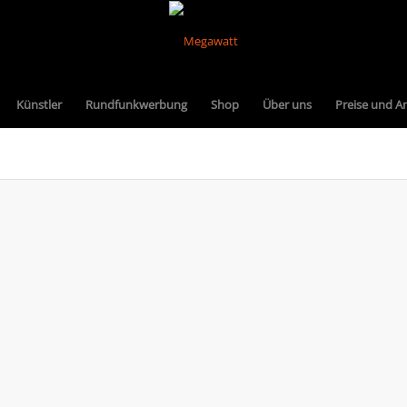
Künstler
Rundfunkwerbung
Shop
Über uns
Preise und A