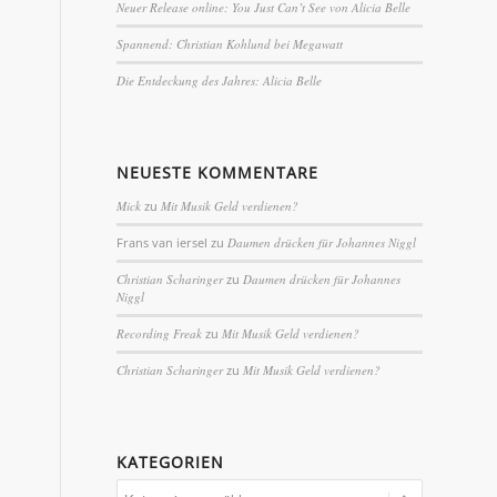
Neuer Release online: You Just Can’t See von Alicia Belle
Spannend: Christian Kohlund bei Megawatt
Die Entdeckung des Jahres: Alicia Belle
NEUESTE KOMMENTARE
Mick
zu
Mit Musik Geld verdienen?
Frans van iersel
zu
Daumen drücken für Johannes Niggl
Christian Scharinger
zu
Daumen drücken für Johannes
Niggl
Recording Freak
zu
Mit Musik Geld verdienen?
Christian Scharinger
zu
Mit Musik Geld verdienen?
KATEGORIEN