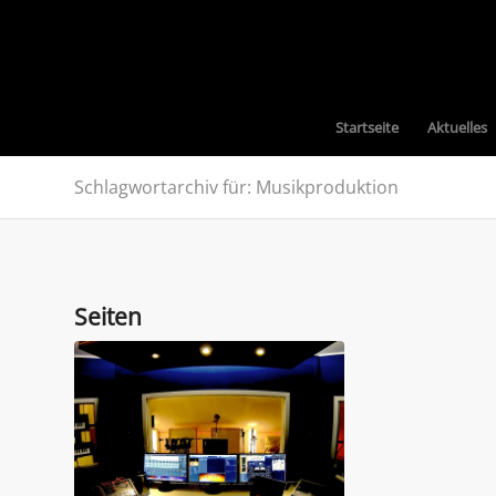
Startseite
Aktuelles
Schlagwortarchiv für: Musikproduktion
Seiten