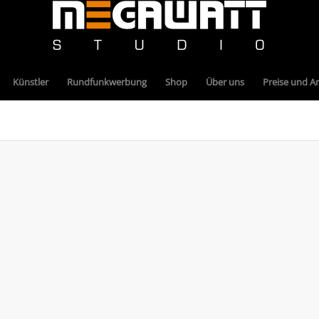
Künstler
Rundfunkwerbung
Shop
Über uns
Preise und A