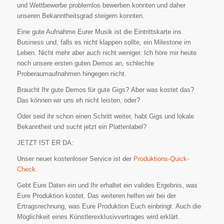
und Wettbewerbe problemlos bewerben konnten und daher
unseren Bekanntheitsgrad steigern konnten.
Eine gute Aufnahme Eurer Musik ist die Eintrittskarte ins
Business und, falls es nicht klappen sollte, ein Milestone im
Leben. Nicht mehr aber auch nicht weniger. Ich höre mir heute
noch unsere ersten guten Demos an, schlechte
Proberaumaufnahmen hingegen nicht.
Braucht Ihr gute Demos für gute Gigs? Aber was kostet das?
Das können wir uns eh nicht leisten, oder?
Oder seid ihr schon einen Schritt weiter, habt Gigs und lokale
Bekanntheit und sucht jetzt ein Plattenlabel?
JETZT IST ER DA:
Unser neuer kostenloser Service ist der
Produktions-Quick-
Check.
Gebt Eure Daten ein und Ihr erhaltet ein valides Ergebnis, was
Eure Produktion kostet. Das weiteren helfen wir bei der
Ertragsrechnung, was Eure Produktion Euch einbringt. Auch die
Möglichkeit eines Künstlerexklusivvertrages wird erklärt.