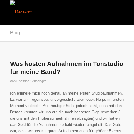
Blog
Was kosten Aufnahmen im Tonstudio
für meine Band?
von
Christian Scharinger
Ich erinnere mich noch genau an meine ersten Studioaufnahmen.
Es war am Tegernsee, unvergesslich, aber teuer. Na ja, im ersten
Moment vielleicht. Aus heutiger Sicht jedoch nicht, denn mit den
Demos konnten wir uns auf die noch besseren Gigs bewerben (
die uns mit den Proberaumaufnahmen absagten) und wir hatten
das Geld für die Aufnahmen so bald wieder reingeholt. Das Gute
war, dass wir uns mit guten Aufnahmen auch für größere Events